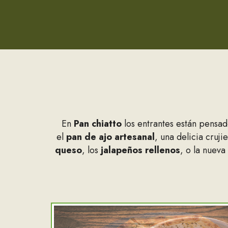
En
Pan chiatto
los entrantes están pensado
el
pan de ajo artesanal
, una delicia cruj
queso
, los
jalapeños rellenos
, o la nueva