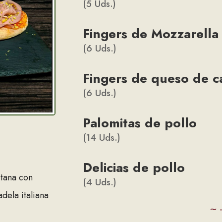
(5 Uds.)
Fingers de Mozzarella
(6 Uds.)
Fingers de queso de c
(6 Uds.)
Palomitas de pollo
(14 Uds.)
Delicias de pollo
itana con
(4 Uds.)
dela italiana
∼ 