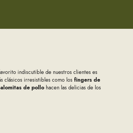
vorito indiscutible de nuestros clientes es
s clásicos irresistibles como los
fingers de
alomitas de pollo
hacen las delicias de los