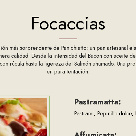
Focaccias
sión más sorprendente de Pan chiatto: un pan artesanal el
ra calidad. Desde la intensidad del Bacon con aceite de a
o con rúcula hasta la ligereza del Salmón ahumado. Una pr
en pura tentación.
Pastramatta:
Pastrami, Pepinillo dolce
Affumicata: