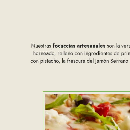
Nuestras
focaccias artesanales
son la ver
horneado, relleno con ingredientes de prime
con pistacho, la frescura del Jamón Serran