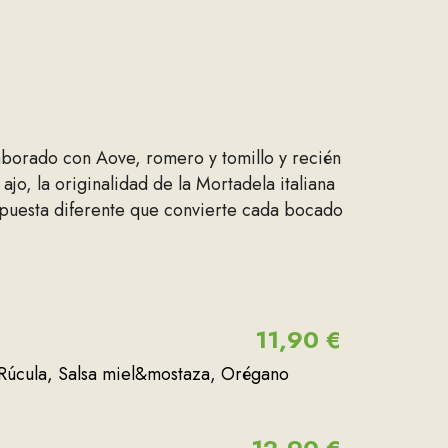
aborado con Aove, romero y tomillo y recién
jo, la originalidad de la Mortadela italiana
opuesta diferente que convierte cada bocado
11,90 €
, Rúcula, Salsa miel&mostaza, Orégano