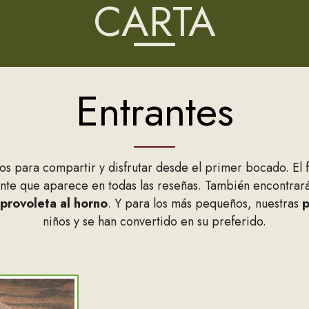
CARTA
Entrantes
s para compartir y disfrutar desde el primer bocado. El fa
iente que aparece en todas las reseñas. También encontrará
provoleta al horno
. Y para los más pequeños, nuestras
p
niños y se han convertido en su preferido.